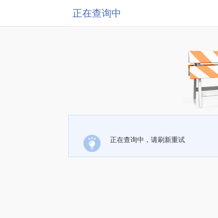
正在查询中
正在查询中，请刷新重试